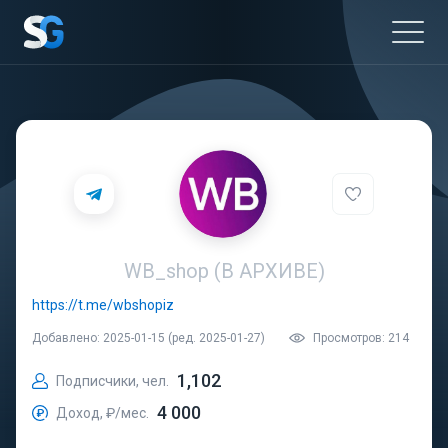
WB_shop (В АРХИВЕ)
https://t.me/wbshopiz
Добавлено: 2025-01-15 (ред. 2025-01-27)
Просмотров: 214
1,102
Подписчики, чел.
4 000
Доход, ₽/мес.