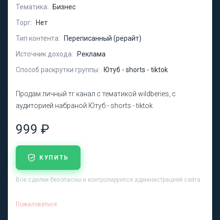
Тематика:
Бизнес
Торг:
Нет
Тип контента:
Переписанный (рерайт)
Источник дохода:
Реклама
Способ раскрутки группы:
Ютуб - shorts - tiktok
Продам личный тг канал с тематикой wildberies, с
аудиторией набраной Ютуб - shorts - tiktok
999 ₽
КУПИТЬ
Все сделки безопасны и контролируются администрацией сайта
Пожаловаться