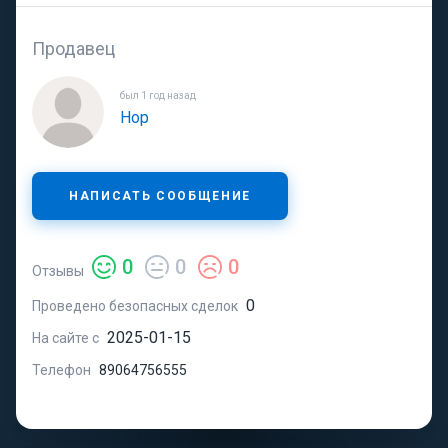
Продавец
был 1 год назад
Hop
НАПИСАТЬ СООБЩЕНИЕ
0
0
0
Отзывы
0
Проведено безопасных сделок
2025-01-15
На сайте с
Телефон
89064756555