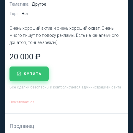
Тематика:
Другое
Торг:
Нет
Очень хороший актив и очень хороший охват. Очень
много пишут по поводу рекламы. Есть на канале много
донатов, точнее звёзды)
20 000 ₽
КУПИТЬ
Все сделки безопасны и контролируются администрацией сайта
Пожаловаться
Продавец