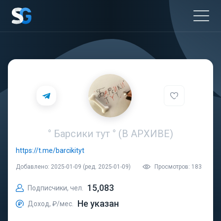
° Барсики тут ° (В АРХИВЕ)
https://t.me/barcikityt
Добавлено: 2025-01-09 (ред. 2025-01-09)
Просмотров: 183
15,083
Подписчики, чел.
Не указан
Доход, ₽/мес.