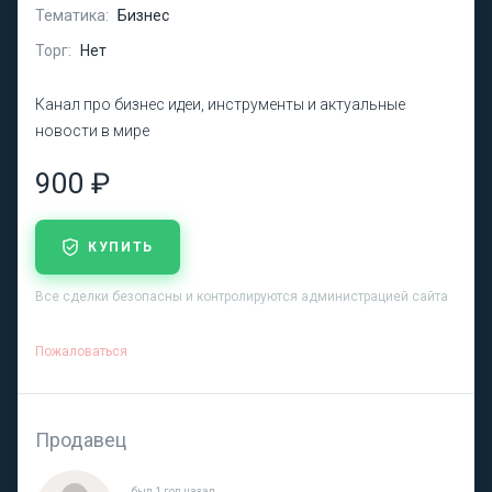
Тематика:
Бизнес
Торг:
Нет
Канал про бизнес идеи, инструменты и актуальные
новости в мире
900 ₽
КУПИТЬ
Все сделки безопасны и контролируются администрацией сайта
Пожаловаться
Продавец
был 1 год назад