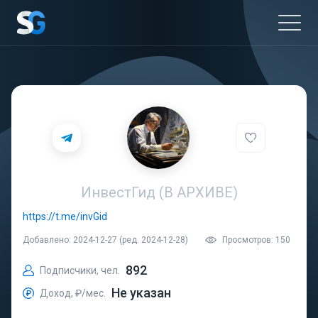
ИнвестГид (В АРХИВЕ)
https://t.me/invGid
Добавлено: 2024-12-27 (ред. 2024-12-28)
Просмотров: 150
892
Подписчики, чел.
Не указан
Доход, ₽/мес.