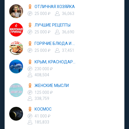
ОТЛИЧНАЯ ХОЗЯЙКА
25 000 ₽
36,063
ЛУЧШИЕ РЕЦЕПТЫ
25 000 ₽
36,690
ГОРЯЧИЕ БЛЮДА И ЗАКУСКИ
25 000 ₽
37,451
КРЫМ, КРАСНОДАР, АБХАЗИЯ - ОТДЫХ В РОССИИ
230 000 ₽
408,504
ЖЕНСКИЕ МЫСЛИ
125 000 ₽
338,759
КОСМОС
41 000 ₽
185,833