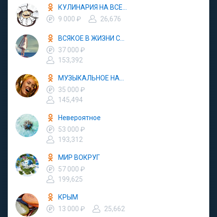
КУЛИНАРИЯ НА ВСЕ СЛУЧАИ
9 000 ₽
26,676
ВСЯКОЕ В ЖИЗНИ СЛУЧАЕТСЯ
37 000 ₽
153,392
МУЗЫКАЛЬНОЕ НАСТРОЕНИЕ
35 000 ₽
145,494
Невероятное
53 000 ₽
193,312
МИР ВОКРУГ
57 000 ₽
199,625
КРЫМ
13 000 ₽
25,662