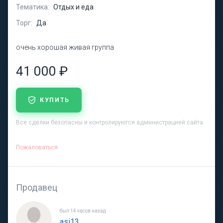
Тематика:
Отдых и еда
Торг:
Да
очень хорошая живая группа
41 000 ₽
КУПИТЬ
Все сделки безопасны и контролируются администрацией сайта
Пожаловаться
Продавец
был 14 часов назад
asi13