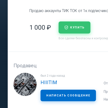
Продаю аккаунты ТИК ТОК от 1к подписчиков
1 000 ₽
КУПИТЬ
Все сделки безопасны и контроли
Продавец
был 2 года назад
HIIITIM
От
Пр
НАПИСАТЬ СООБЩЕНИЕ
На