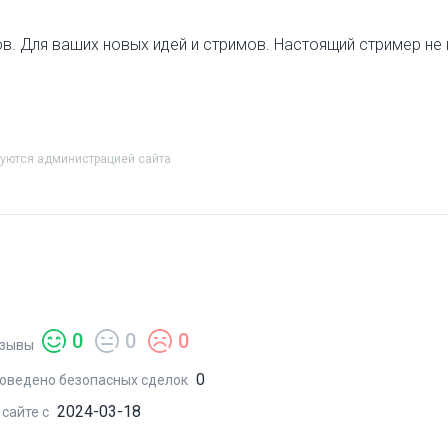
. Для ваших новых идей и стримов. Настоящий стример не п
руются администрацией сайта
0
0
0
зывы
0
оведено безопасных сделок
2024-03-18
 сайте с