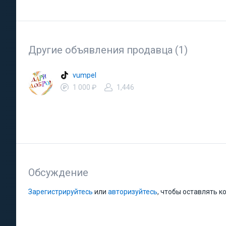
Другие объявления продавца (1)
vumpel
1 000 ₽
1,446
Обсуждение
Зарегистрируйтесь
или
авторизуйтесь
, чтобы оставлять 