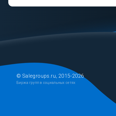
© Salegroups.ru, 2015-2026
Биржа групп в социальных сетях