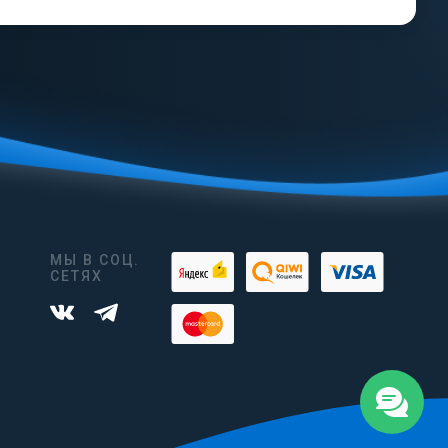
МЫ В СОЦ.
СЕТЯХ