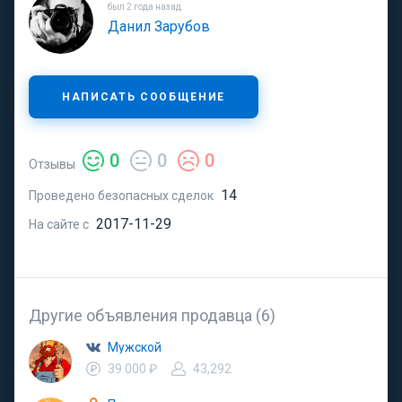
был 2 года назад
Данил Зарубов
НАПИСАТЬ СООБЩЕНИЕ
0
0
0
Отзывы
14
Проведено безопасных сделок
2017-11-29
На сайте с
Другие объявления продавца (6)
Мужской
39 000 ₽
43,292