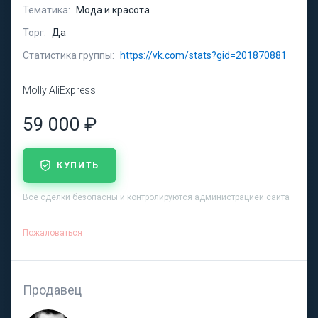
Тематика:
Мода и красота
Торг:
Да
Статистика группы:
https://vk.com/stats?gid=201870881
Molly AliExpress
59 000 ₽
КУПИТЬ
Все сделки безопасны и контролируются администрацией сайта
Пожаловаться
Продавец