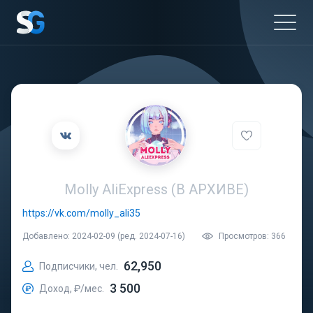
Molly AliExpress (В АРХИВЕ)
https://vk.com/molly_ali35
Добавлено: 2024-02-09 (ред. 2024-07-16)
Просмотров: 366
62,950
Подписчики, чел.
3 500
Доход, ₽/мес.