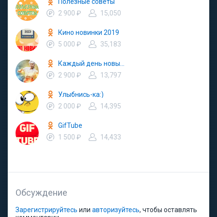
Полезные советы
2 900 ₽
15,050
Кино новинки 2019
5 000 ₽
35,183
Каждый день новый рецепт
2 900 ₽
13,797
Улыбнись-ка:)
2 000 ₽
14,395
GifTube
1 500 ₽
14,433
Обсуждение
Зарегистрируйтесь
или
авторизуйтесь
, чтобы оставлять