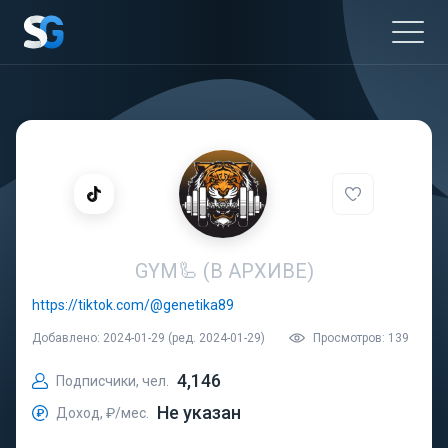
GYM🦾 (В АРХИВЕ)
https://tiktok.com/@genetika89
Добавлено: 2024-01-29 (ред. 2024-01-29)
Просмотров: 139
4,146
Подписчики, чел.
Не указан
Доход, ₽/мес.