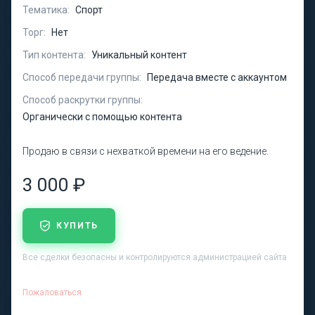
Тематика:
Спорт
Торг:
Нет
Тип контента:
Уникальный контент
Способ передачи группы:
Передача вместе с аккаунтом
Способ раскрутки группы:
Органически с помощью контента
Продаю в связи с нехваткой времени на его ведение.
3 000 ₽
КУПИТЬ
Все сделки безопасны и контролируются администрацией сайта
Пожаловаться