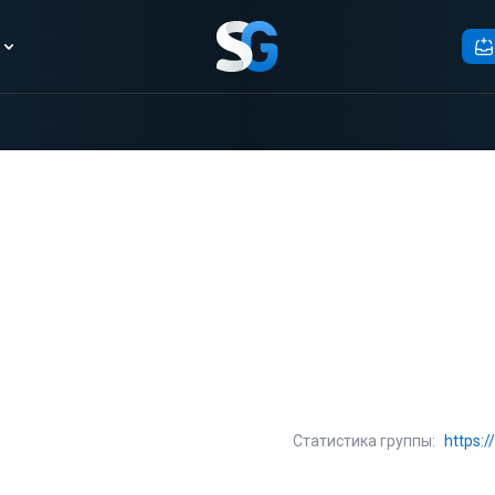
Статистика группы:
https: