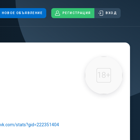
НОВОЕ ОБЪЯВЛЕНИЕ
РЕГИСТРАЦИЯ
ВХОД
//vk.com/stats?gid=222351404