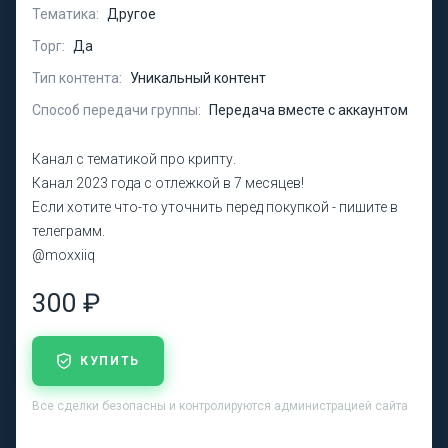
Тематика:
Другое
Торг:
Да
Тип контента:
Уникальный контент
Способ передачи группы:
Передача вместе с аккаунтом
Канал с тематикой про крипту.
Канал 2023 года с отлежкой в 7 месяцев!
Если хотите что-то уточнить перед покупкой - пишите в
телеграмм.
@moxxiiq
300 ₽
КУПИТЬ
Все сделки безопасны и контролируются администрацией сайта