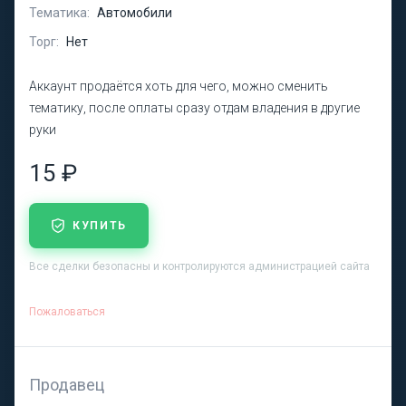
Тематика:
Автомобили
Торг:
Нет
Аккаунт продаётся хоть для чего, можно сменить
тематику, после оплаты сразу отдам владения в другие
руки
15 ₽
КУПИТЬ
Все сделки безопасны и контролируются администрацией сайта
Пожаловаться
Продавец