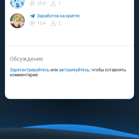
20 ₽
1
Заработок на крипте
10 ₽
2
Обсуждение
Зарегистрируйтесь
или
авторизуйтесь
, чтобы оставлять
комментарии