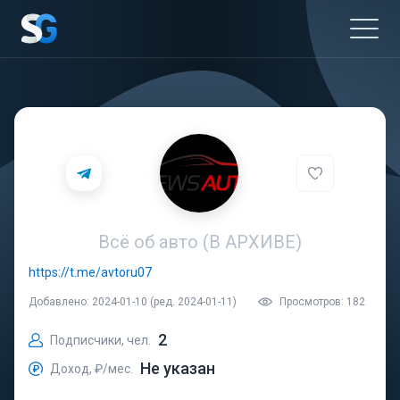
Всё об авто (В АРХИВЕ)
https://t.me/avtoru07
Добавлено: 2024-01-10 (ред. 2024-01-11)
Просмотров: 182
2
Подписчики, чел.
Не указан
Доход, ₽/мес.