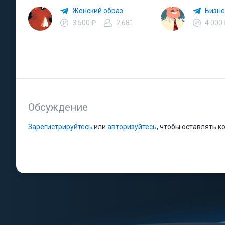
Женский образ
Бизн
3 500 ₽
2,681
4 000
Обсуждение
Зарегистрируйтесь
или
авторизуйтесь
, чтобы оставлять 