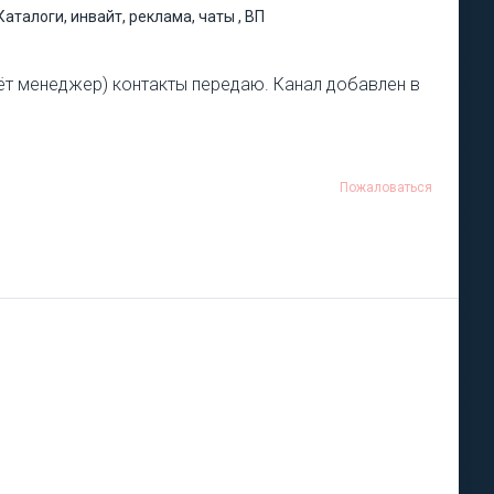
Каталоги, инвайт, реклама, чаты , ВП
дёт менеджер) контакты передаю. Канал добавлен в
Пожаловаться