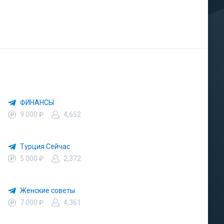
ФИНАНСЫ
9 000 ₽
4,652
Турция Сейчас
5 000 ₽
2,372
Женские советы
7 000 ₽
4,361