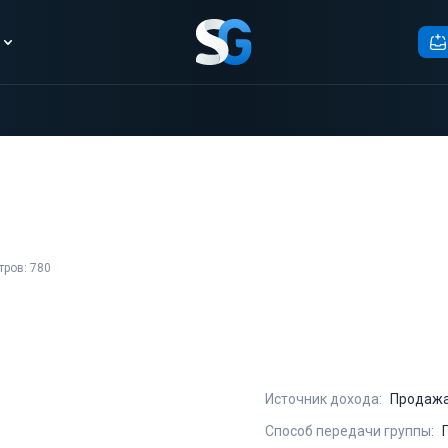
ров: 780
Источник дохода:
Продажа
Способ передачи группы: