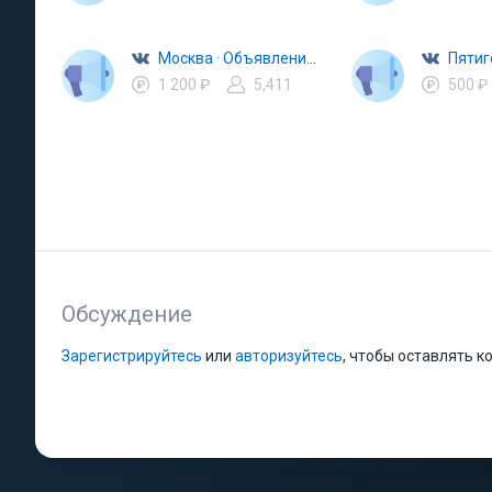
Москва · Объявления · Барахолка
1 200 ₽
5,411
500 ₽
Обсуждение
Зарегистрируйтесь
или
авторизуйтесь
, чтобы оставлять 