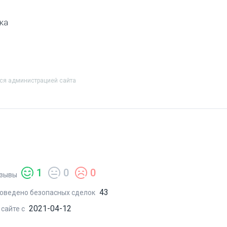
лка
тся администрацией сайта
1
0
0
зывы
43
оведено безопасных сделок
2021-04-12
 сайте с