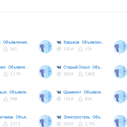
Львов · Объявления · Барахолка
Харьков · Объявления · Барахолка
541
100 ₽
574
Щёлково · Объявления · Барахолка
Старый Оскол · Объявления · Барахолка
3,174
350 ₽
2,802
Подольск · Объявления · Барахолка
Шымкент · Объявления · Барахолка
998
150 ₽
834
Стерлитамак · Объявления · Барахолка
Электросталь · Объявления · Барахолка
2,913
350 ₽
2,795