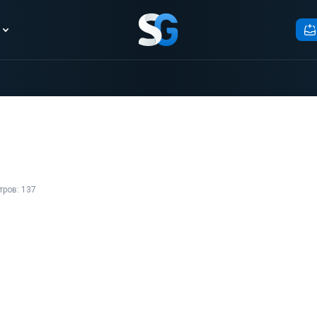
ров: 137