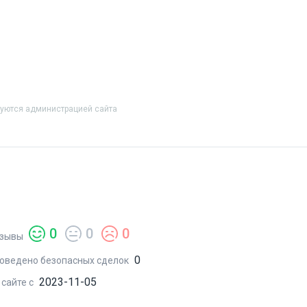
руются администрацией сайта
0
0
0
зывы
0
оведено безопасных сделок
2023-11-05
 сайте с