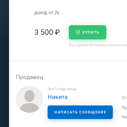
доход от 2к
3 500 ₽
КУПИТЬ
Все сделки безопасны и контроли
Продавец
был 2 года назад
Никита
От
Пр
НАПИСАТЬ СООБЩЕНИЕ
На