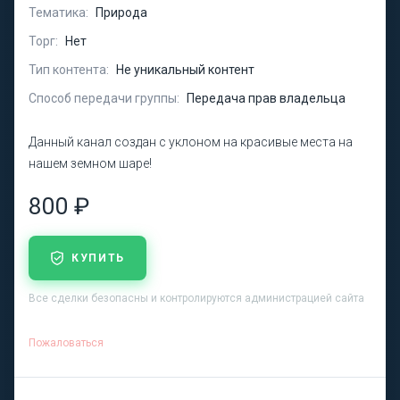
Тематика:
Природа
Торг:
Нет
Тип контента:
Не уникальный контент
Способ передачи группы:
Передача прав владельца
Данный канал создан с уклоном на красивые места на
нашем земном шаре!
800 ₽
КУПИТЬ
Все сделки безопасны и контролируются администрацией сайта
Пожаловаться