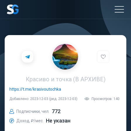
Красиво и точка (В АРХИВЕ)
https://t.me/krasivoutochka
Добавлено: 2023-12-03 (ред. 2023-12-03)
Просмотров: 140
772
Подписчики, чел.
Не указан
Доход, ₽/мес.