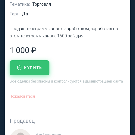
Тематика:
Торговля
Торг:
Да
Продаю телеграмм канал с заработком, заработал на
этом телеграмм канале 1500 за 2 дня
1 000 ₽
КУПИТЬ
Все сделки безопасны и контролируются администрацией сайта
Пожаловаться
Продавец
был 2 года назад