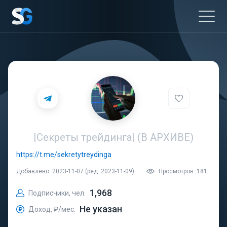
|Секреты трейдинга| (В АРХИВЕ)
https://t.me/sekretytreydinga
Добавлено: 2023-11-07 (ред. 2023-11-09)
Просмотров: 181
1,968
Подписчики, чел.
Не указан
Доход, ₽/мес.