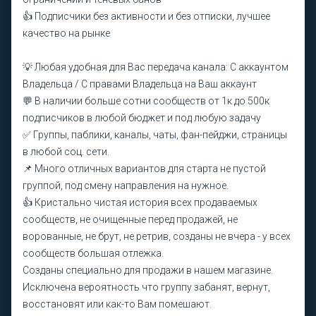
👍 Подписчики без активности и без отписки, лучшее
качество на рынке
💡 Любая удобная для Вас передача канала: С аккаунтом
Владельца / С правами Владельца на Ваш аккаунт
💬 В наличии больше сотни сообществ от 1к до 500к
подписчиков в любой бюджет и под любую задачу
✅ Группы, паблики, каналы, чаты, фан-пейджи, страницы
в любой соц. сети.
📌 Много отличных вариантов для старта не пустой
группой, под смену направления на нужное.
👍 Кристально чистая история всех продаваемых
сообществ, не очищенные перед продажей, не
ворованные, не брут, не ретрив, созданы не вчера - у всех
сообществ большая отлежка.
Созданы специально для продажи в нашем магазине.
Исключена вероятность что группу забанят, вернут,
восстановят или как-то Вам помешают.