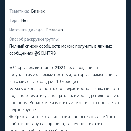
Тематика:
Бизнес
Торг:
Нет
Источник дохода:
Реклама
Способ раскрутки группы:
Полный список сообществ можно получить в личных
сообщениях @SCLHTRS
⭐️ Старый редкий канал 𝟮𝟬𝟮𝟏 года создания с
регулярными старыми постами, которые размещались
каждый день последние 10 месяцев+
🔥 Вы можете полностью отредактировать каждый пост
под свою тематику и создать видимость деятельности в
прошлом. Вы можете изменить и текст и фото, всё легко
редактируется.
💎 Кристально чистая история, канал никогда не был в
работе, не нарушал правила, на нём нет никаких
ограничений и теневых банов