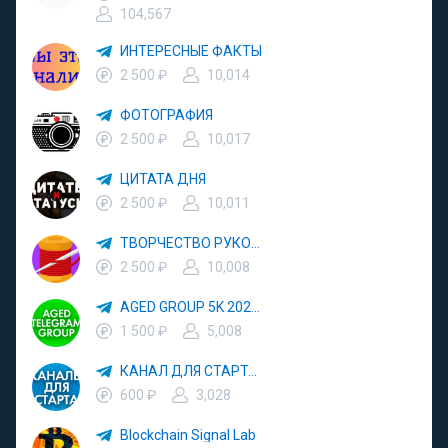
104,567
ИНТЕРЕСНЫЕ ФАКТЫ
2 500 ₽
10,014
ФОТОГРАФИЯ
2 500 ₽
10,017
ЦИТАТА ДНЯ
2 500 ₽
10,011
ТВОРЧЕСТВО РУКОДЕЛИЕ
2 500 ₽
10,008
AGED GROUP 5K 2024 YEAR
1 500 ₽
5,008
КАНАЛ ДЛЯ СТАРТА 3000
600 ₽
3,028
Blockchain Signal Lab