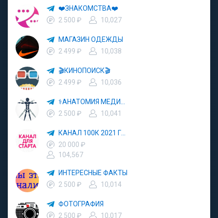
❤️ЗНАКОМСТВА❤️
2 500 ₽
10,027
МАГАЗИН ОДЕЖДЫ
2 499 ₽
10,038
🎬КИНОПОИСК🎬
2 499 ₽
10,036
⚕АНАТОМИЯ МЕДИЦИНА⚕
2 500 ₽
10,041
КАНАЛ 100К 2021 ГОД
20 000 ₽
104,567
ИНТЕРЕСНЫЕ ФАКТЫ
2 500 ₽
10,014
ФОТОГРАФИЯ
2 500 ₽
10,017