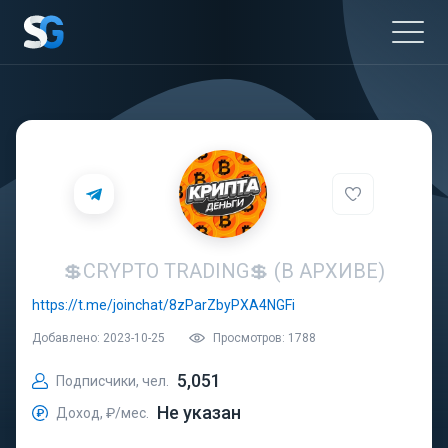
💲CRYPTO TRADING💲 (В АРХИВЕ)
https://t.me/joinchat/8zParZbyPXA4NGFi
Добавлено: 2023-10-25
Просмотров: 1788
5,051
Подписчики, чел.
Не указан
Доход, ₽/мес.