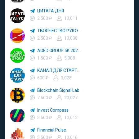
ЦИТАТА ДНЯ
2 500 ₽
10,011
ТВОРЧЕСТВО РУКОДЕЛИЕ
2 500 ₽
10,008
AGED GROUP 5K 2024 YEAR
1 500 ₽
5,008
КАНАЛ ДЛЯ СТАРТА 3000
600 ₽
3,028
Blockchain Signal Lab
7 500 ₽
20,027
Invest Compass
5 500 ₽
10,012
Financial Pulse
5 500 ₽
10,016