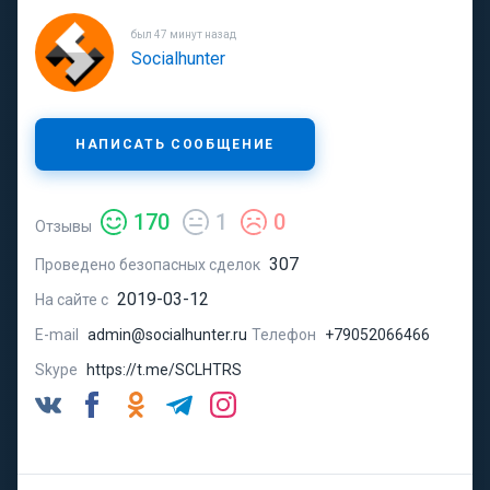
был 47 минут назад
Socialhunter
НАПИСАТЬ СООБЩЕНИЕ
170
1
0
Отзывы
307
Проведено безопасных сделок
2019-03-12
На сайте с
E-mail
admin@socialhunter.ru
Телефон
+79052066466
Skype
https://t.me/SCLHTRS