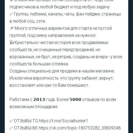
подписчиков в любой бюджет и под любую задачу
✅ Группы, паблики, каналы, чаты, фан-пейджи, страницы
в любой соц. сети.
📌 Много отличных вариантов для старта не пустой
группой, под смену направления на нужное.
👍 Кристально чистая история всех продаваемых
сообществ, не очищенные перед продажей, не
ворованные, не брут, не ретрив, созданы не вчера - у всех
сообществ большая отлежка.
Созданы специально для продажи в нашем магазине.
Исключена вероятность что группу забанят, вернут,
восстановят или как-то Вам помешают.
Работаем с 𝟮𝟬𝟭𝟯 года. Более 𝟱𝟬𝟬𝟬 отзывов по всем
возможным площадкам:
✅ ОТЗЫВЫ TG https://t.me/Socialhunter1
✅ ОТЗЫВЫ ВК https://vk.com/topic-183753282_39839348