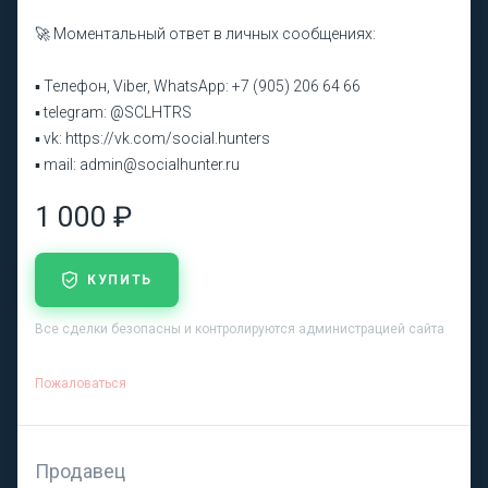
🚀 Моментальный ответ в личных сообщениях:
▪ Телефон, Viber, WhatsApp: +7 (905) 206 64 66
▪ telegram: @SCLHTRS
▪ vk: https://vk.com/social.hunters
▪ mail: admin@socialhunter.ru
1 000 ₽
КУПИТЬ
Все сделки безопасны и контролируются администрацией сайта
Пожаловаться
Продавец