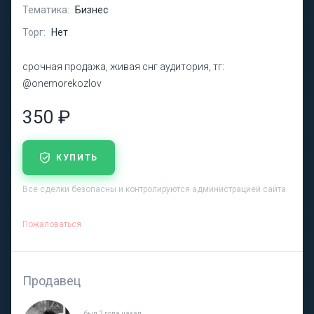
Тематика:
Бизнес
Торг:
Нет
срочная продажа, живая снг аудитория, тг:
@onemorekozlov
350 ₽
КУПИТЬ
Все сделки безопасны и контролируются администрацией сайта
Пожаловаться
Продавец
был 2 года назад