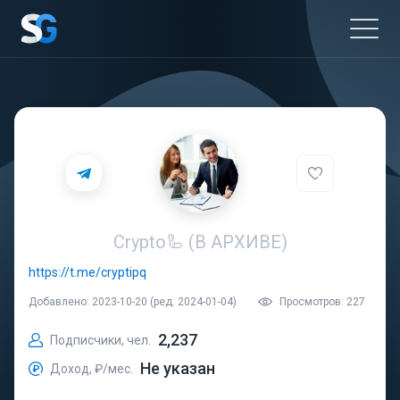
Crypto🦾 (В АРХИВЕ)
https://t.me/cryptipq
Добавлено: 2023-10-20 (ред. 2024-01-04)
Просмотров: 227
2,237
Подписчики, чел.
Не указан
Доход, ₽/мес.