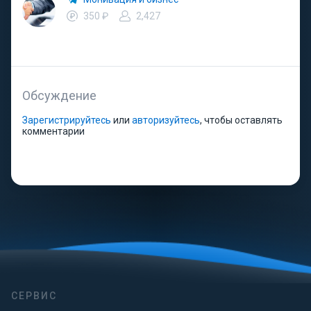
350 ₽
2,427
Обсуждение
Зарегистрируйтесь
или
авторизуйтесь
, чтобы оставлять
комментарии
СЕРВИС