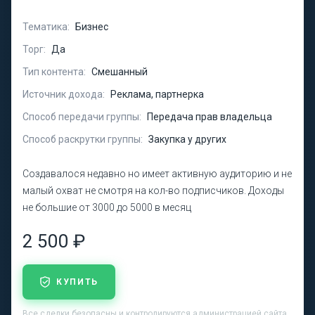
Тематика:
Бизнес
Торг:
Да
Тип контента:
Смешанный
Источник дохода:
Реклама, партнерка
Способ передачи группы:
Передача прав владельца
Способ раскрутки группы:
Закупка у других
Создавалося недавно но имеет активную аудиторию и не
малый охват не смотря на кол-во подписчиков. Доходы
не большие от 3000 до 5000 в месяц
2 500 ₽
КУПИТЬ
Все сделки безопасны и контролируются администрацией сайта