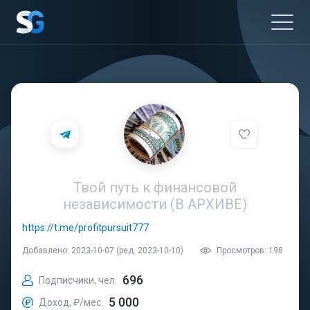
Твой путь к финансовой
независимости (В АРХИВЕ)
https://t.me/profitpursuit777
Добавлено: 2023-10-07 (ред. 2023-10-10)
Просмотров: 198
696
Подписчики, чел.
5 000
Доход, ₽/мес.