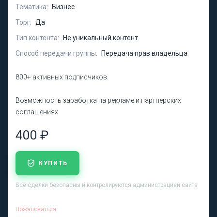
Тематика:
Бизнес
Торг:
Да
Тип контента:
Не уникальный контент
Способ передачи группы:
Передача прав владельца
800+ активных подписчиков.
Возможность заработка на рекламе и партнерских
соглашениях
400 ₽
КУПИТЬ
Все сделки безопасны и контролируются администрацией сайта
Пожаловаться