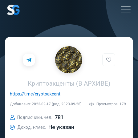
Криптоакценты (В АРХИВЕ)
https://t.me/cryptoakcent
Добавлено: 2023-09-17 (ред. 2023-09-28)
Просмотров: 179
781
Подписчики, чел.
Не указан
Доход, ₽/мес.