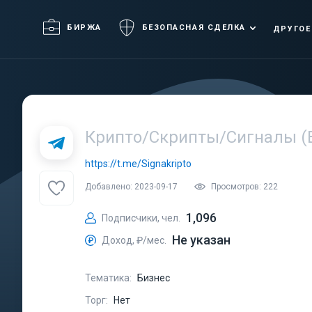
БИРЖА
БЕЗОПАСНАЯ СДЕЛКА
ДРУГОЕ
Крипто/Скрипты/Сигналы (
https://t.me/Signakripto
Добавлено: 2023-09-17
Просмотров: 222
1,096
Подписчики, чел.
Не указан
Доход, ₽/мес.
Тематика:
Бизнес
Торг:
Нет