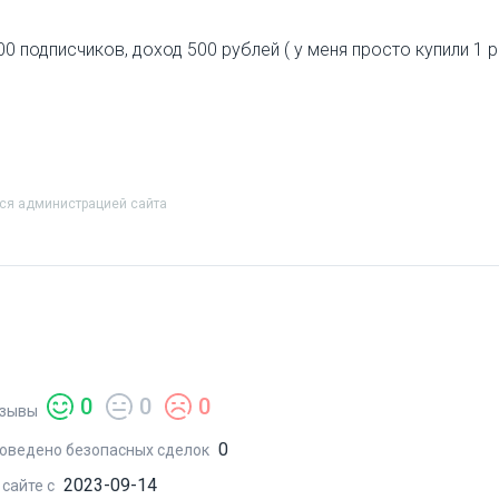
0 подписчиков, доход 500 рублей ( у меня просто купили 1 р
тся администрацией сайта
0
0
0
зывы
0
оведено безопасных сделок
2023-09-14
 сайте с