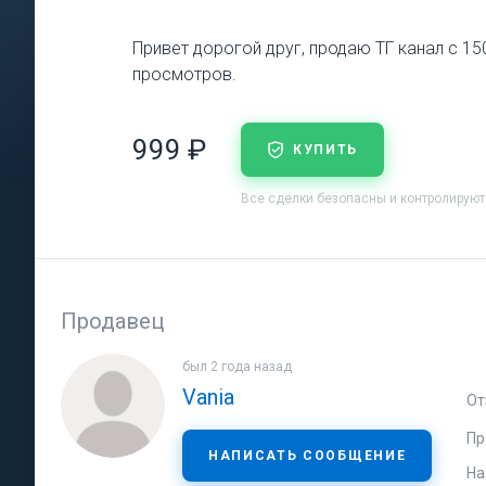
Привет дорогой друг, продаю ТГ канал с 150
просмотров.
999 ₽
КУПИТЬ
Все сделки безопасны и контролирую
Продавец
был 2 года назад
Vania
От
Пр
НАПИСАТЬ СООБЩЕНИЕ
На