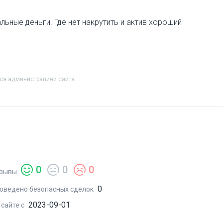
ьные деньги. Где нет накрутить и актив хороший
тся администрацией сайта
0
0
0
зывы
0
оведено безопасных сделок
2023-09-01
 сайте с