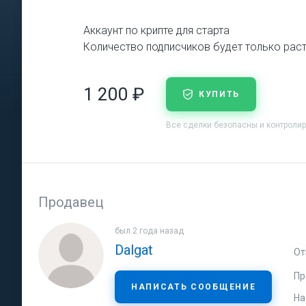
Аккаунт по крипте для старта
Количество подписчиков будет только рас
1 200 ₽
КУПИТЬ
Все сделки безопасны и контроли
Продавец
был 2 года назад
Dalgat
От
Пр
НАПИСАТЬ СООБЩЕНИЕ
На