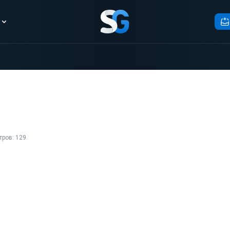
ров: 129