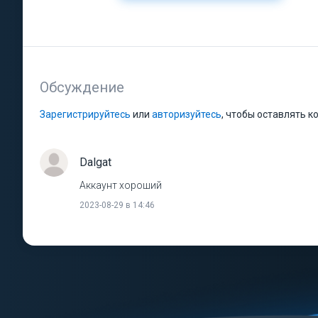
Обсуждение
Зарегистрируйтесь
или
авторизуйтесь
, чтобы оставлять 
Dalgat
Аккаунт хороший
2023-08-29 в 14:46