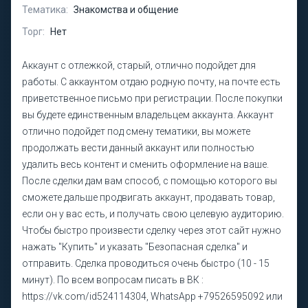
Тематика:
Знакомства и общение
Торг:
Нет
Аккаунт с отлежкой, старый, отлично подойдет для
работы. С аккаунтом отдаю родную почту, на почте есть
приветственное письмо при регистрации. После покупки
вы будете единственным владельцем аккаунта. Аккаунт
отлично подойдет под смену тематики, вы можете
продолжать вести данный аккаунт или полностью
удалить весь контент и сменить оформление на ваше.
После сделки дам вам способ, с помощью которого вы
сможете дальше продвигать аккаунт, продавать товар,
если он у вас есть, и получать свою целевую аудиторию.
Чтобы быстро произвести сделку через этот сайт нужно
нажать "Купить" и указать "Безопасная сделка" и
отправить. Сделка проводиться очень быстро (10 - 15
минут). По всем вопросам писать в ВК :
https://vk.com/id524114304, WhatsApp +79526595092 или