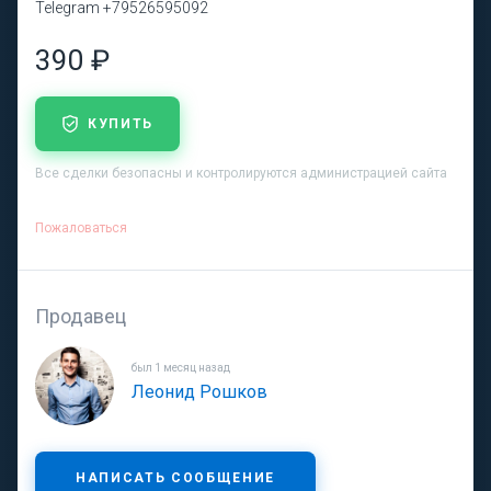
Telegram +79526595092
390 ₽
КУПИТЬ
Все сделки безопасны и контролируются администрацией сайта
Пожаловаться
Продавец
был 1 месяц назад
Леонид Рошков
НАПИСАТЬ СООБЩЕНИЕ