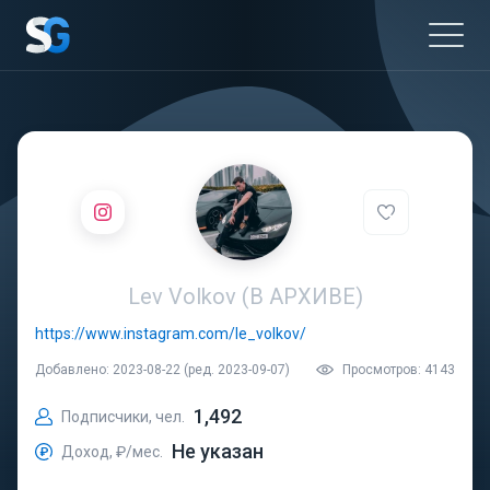
Lev Volkov (В АРХИВЕ)
https://www.instagram.com/le_volkov/
Добавлено: 2023-08-22 (ред. 2023-09-07)
Просмотров: 4143
1,492
Подписчики, чел.
Не указан
Доход, ₽/мес.