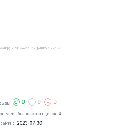
тролируются администрацией сайта
0
0
0
зывы
0
оведено безопасных сделок
2023-07-30
 сайте с