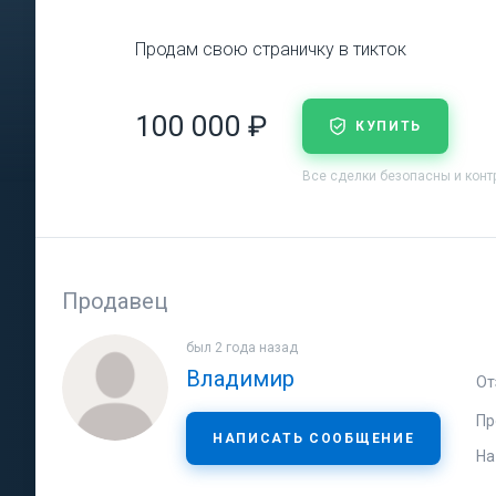
Продам свою страничку в тикток
100 000 ₽
КУПИТЬ
Все сделки безопасны и кон
Продавец
был 2 года назад
Владимир
От
Пр
НАПИСАТЬ СООБЩЕНИЕ
На