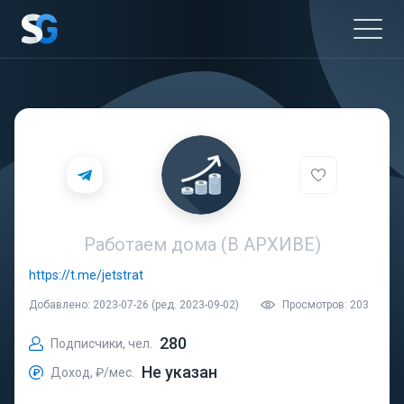
Работаем дома (В АРХИВЕ)
https://t.me/jetstrat
Добавлено: 2023-07-26 (ред. 2023-09-02)
Просмотров: 203
280
Подписчики, чел.
Не указан
Доход, ₽/мес.