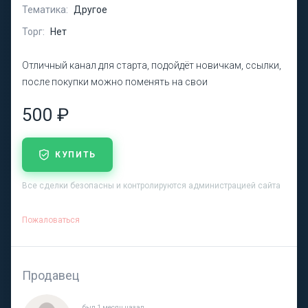
Тематика:
Другое
Торг:
Нет
Отличный канал для старта, подойдёт новичкам, ссылки,
после покупки можно поменять на свои
500 ₽
КУПИТЬ
Все сделки безопасны и контролируются администрацией сайта
Пожаловаться
Продавец
был 1 месяц назад