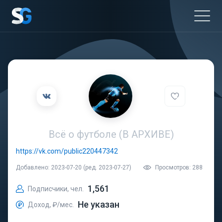
Всё о футболе (В АРХИВЕ)
https://vk.com/public220447342
Добавлено: 2023-07-20 (ред. 2023-07-27)
Просмотров: 288
1,561
Подписчики, чел.
Не указан
Доход, ₽/мес.