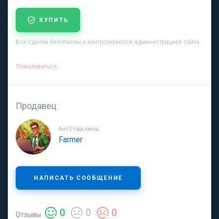
КУПИТЬ
Все сделки безопасны и контролируются администрацией сайта
Пожаловаться
Продавец
был 2 года назад
Farmer
НАПИСАТЬ СООБЩЕНИЕ
0
0
0
Отзывы