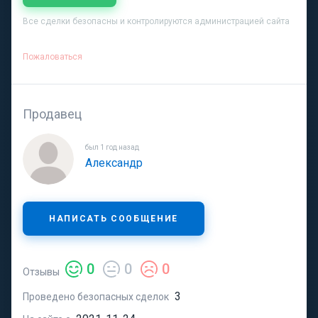
Все сделки безопасны и контролируются администрацией сайта
Пожаловаться
Продавец
был 1 год назад
Александр
НАПИСАТЬ СООБЩЕНИЕ
0
0
0
Отзывы
3
Проведено безопасных сделок