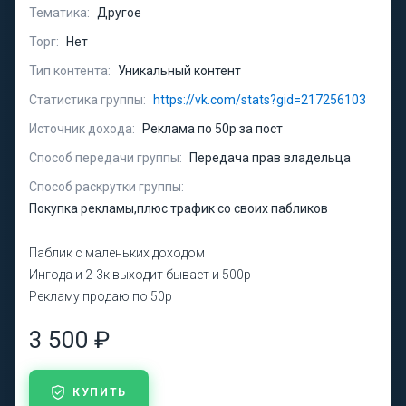
Тематика:
Другое
Торг:
Нет
Тип контента:
Уникальный контент
Статистика группы:
https://vk.com/stats?gid=217256103
Источник дохода:
Реклама по 50р за пост
Способ передачи группы:
Передача прав владельца
Способ раскрутки группы:
Покупка рекламы,плюс трафик со своих пабликов
Паблик с маленьких доходом
Ингода и 2-3к выходит бывает и 500р
Рекламу продаю по 50р
3 500 ₽
КУПИТЬ