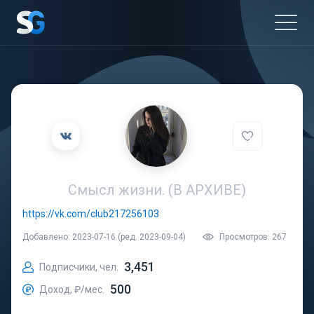
Смысл жизни. (В АРХИВЕ)
https://vk.com/club217256103
Добавлено: 2023-07-16 (ред. 2023-09-04)
Просмотров: 267
3,451
Подписчики, чел.
500
Доход, ₽/мес.