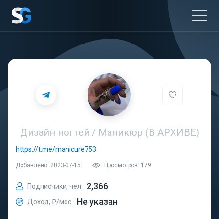
Дизайн ногтей / Маникюр (В АРХИВЕ)
https://t.me/manicure753
Добавлено: 2023-07-15
Просмотров: 179
2,366
Подписчики, чел.
Не указан
Доход, ₽/мес.