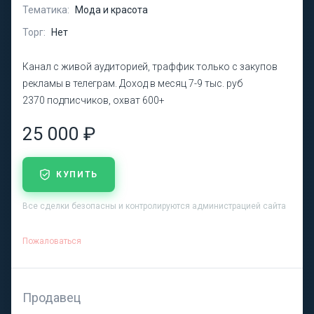
Тематика:
Мода и красота
Торг:
Нет
Канал с живой аудиторией, траффик только с закупов
рекламы в телеграм. Доход в месяц 7-9 тыс. руб
2370 подписчиков, охват 600+
25 000 ₽
КУПИТЬ
Все сделки безопасны и контролируются администрацией сайта
Пожаловаться
Продавец