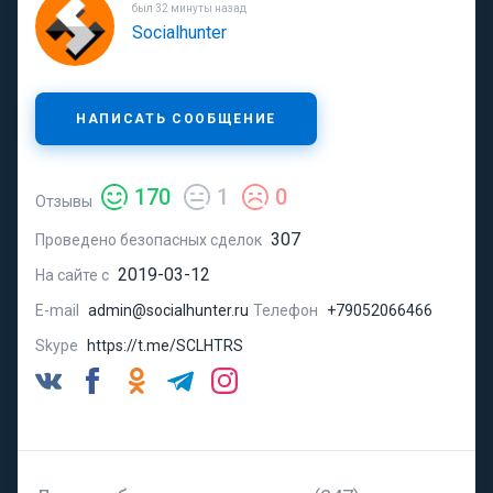
был 32 минуты назад
Socialhunter
НАПИСАТЬ СООБЩЕНИЕ
170
1
0
Отзывы
307
Проведено безопасных сделок
2019-03-12
На сайте с
E-mail
admin@socialhunter.ru
Телефон
+79052066466
Skype
https://t.me/SCLHTRS