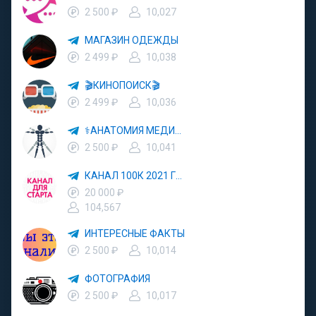
2 500 ₽
10,027
МАГАЗИН ОДЕЖДЫ
2 499 ₽
10,038
🎬КИНОПОИСК🎬
2 499 ₽
10,036
⚕АНАТОМИЯ МЕДИЦИНА⚕
2 500 ₽
10,041
КАНАЛ 100К 2021 ГОД
20 000 ₽
104,567
ИНТЕРЕСНЫЕ ФАКТЫ
2 500 ₽
10,014
ФОТОГРАФИЯ
2 500 ₽
10,017