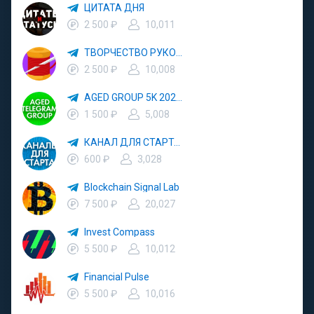
ЦИТАТА ДНЯ
2 500 ₽
10,011
ТВОРЧЕСТВО РУКОДЕЛИЕ
2 500 ₽
10,008
AGED GROUP 5K 2024 YEAR
1 500 ₽
5,008
КАНАЛ ДЛЯ СТАРТА 3000
600 ₽
3,028
Blockchain Signal Lab
7 500 ₽
20,027
Invest Compass
5 500 ₽
10,012
Financial Pulse
5 500 ₽
10,016