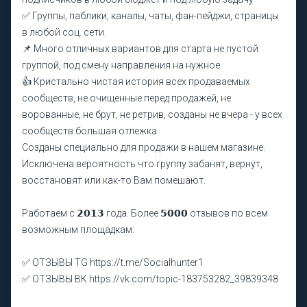
✅ Группы, паблики, каналы, чаты, фан-пейджи, страницы
в любой соц. сети.
📌 Много отличных вариантов для старта не пустой
группой, под смену направления на нужное.
👍 Кристально чистая история всех продаваемых
сообществ, не очищенные перед продажей, не
ворованные, не брут, не ретрив, созданы не вчера - у всех
сообществ большая отлежка.
Созданы специально для продажи в нашем магазине.
Исключена вероятность что группу забанят, вернут,
восстановят или как-то Вам помешают.
Работаем с 𝟮𝟬𝟭𝟯 года. Более 𝟱𝟬𝟬𝟬 отзывов по всем
возможным площадкам:
✅ ОТЗЫВЫ TG https://t.me/Socialhunter1
✅ ОТЗЫВЫ ВК https://vk.com/topic-183753282_39839348