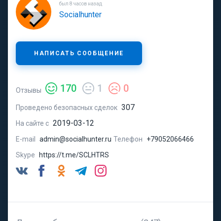
был 8 часов назад
Socialhunter
НАПИСАТЬ СООБЩЕНИЕ
170
1
0
Отзывы
307
Проведено безопасных сделок
2019-03-12
На сайте с
E-mail
admin@socialhunter.ru
Телефон
+79052066466
Skype
https://t.me/SCLHTRS