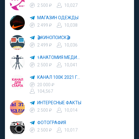
2 500 ₽
10,027
МАГАЗИН ОДЕЖДЫ
2 499 ₽
10,038
🎬КИНОПОИСК🎬
2 499 ₽
10,036
⚕АНАТОМИЯ МЕДИЦИНА⚕
2 500 ₽
10,041
КАНАЛ 100К 2021 ГОД
20 000 ₽
104,567
ИНТЕРЕСНЫЕ ФАКТЫ
2 500 ₽
10,014
ФОТОГРАФИЯ
2 500 ₽
10,017