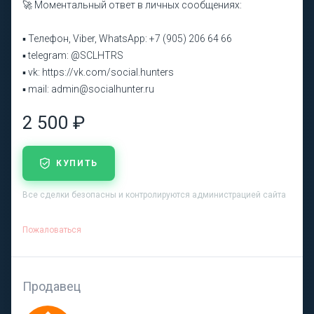
🚀 Моментальный ответ в личных сообщениях:
▪ Телефон, Viber, WhatsApp: +7 (905) 206 64 66
▪ telegram: @SCLHTRS
▪ vk: https://vk.com/social.hunters
▪ mail: admin@socialhunter.ru
2 500 ₽
КУПИТЬ
Все сделки безопасны и контролируются администрацией сайта
Пожаловаться
Продавец