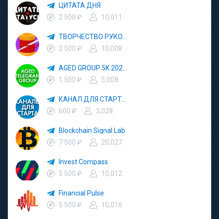
ЦИТАТА ДНЯ
2 500 ₽
10,011
ТВОРЧЕСТВО РУКОДЕЛИЕ
2 500 ₽
10,008
AGED GROUP 5K 2024 YEAR
1 500 ₽
5,008
КАНАЛ ДЛЯ СТАРТА 3000
600 ₽
3,028
Blockchain Signal Lab
7 500 ₽
20,027
Invest Compass
5 500 ₽
10,012
Financial Pulse
5 500 ₽
10,016