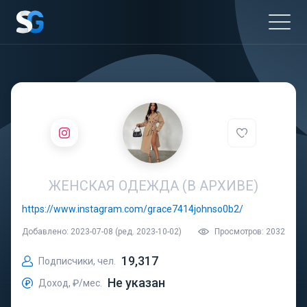
ЖЕНСКАЯ ОДЕЖДА (В АРХИВЕ)
https://www.instagram.com/grace7414johnso0b2/
Добавлено: 2023-07-08 (ред. 2023-10-02)
Просмотров: 2032
19,317
Подписчики, чел.
Не указан
Доход, ₽/мес.