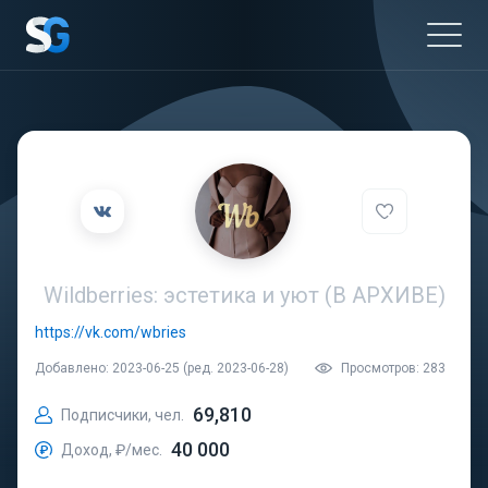
Wildberries: эстетика и уют (В АРХИВЕ)
https://vk.com/wbries
Добавлено: 2023-06-25 (ред. 2023-06-28)
Просмотров: 283
69,810
Подписчики, чел.
40 000
Доход, ₽/мес.