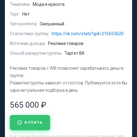
Тематика:
Мода и красота
Торг:
Нет
Тип контента:
Смешанный
Статистика группы:
https://vk.com/stats?gid=216553620
Источник дохода:
Реклама товаров
Способ раскрутки группы:
Таргет ВК
Реклама товаров с WB позволяет зарабатывать деньги
группе.
Развитие группы зависит от постов. Публикуется хотя бы
одна актуальная подборка в день.
565 000 ₽
КУПИТЬ
Все сделки безопасны и контролируются администрацией сайта