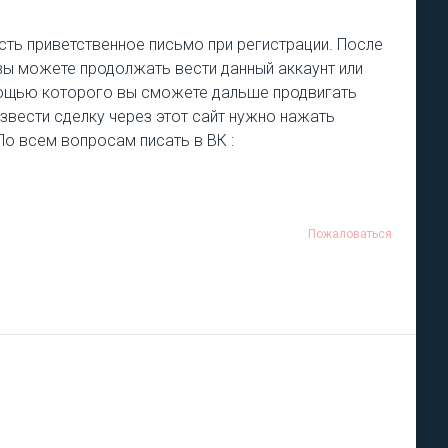
есть приветственное письмо при регистрации. После
 вы можете продолжать вести данный аккаунт или
омощью которого вы сможете дальше продвигать
извести сделку через этот сайт нужно нажать
 По всем вопросам писать в ВК :
Пожаловаться