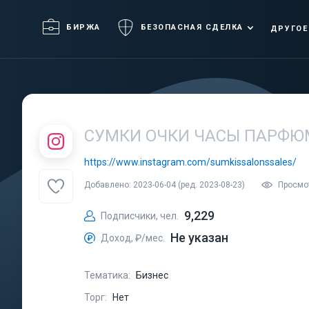
БИРЖА
БЕЗОПАСНАЯ СДЕЛКА
ДРУГОЕ
СУМКИ ОЧКИ ЧАСЫ ПАРФЮМ
https://www.instagram.com/sumkissalonssales/
Добавлено: 2023-06-04 (ред. 2023-08-23)
Просмо
9,229
Подписчики, чел.
Не указан
Доход, ₽/мес.
Тематика:
Бизнес
Торг:
Нет