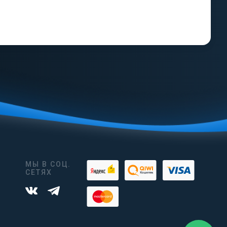
МЫ В СОЦ.
СЕТЯХ