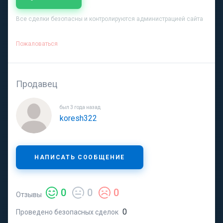
Все сделки безопасны и контролируются администрацией сайта
Пожаловаться
Продавец
был 3 года назад
koresh322
НАПИСАТЬ СООБЩЕНИЕ
0
0
0
Отзывы
0
Проведено безопасных сделок