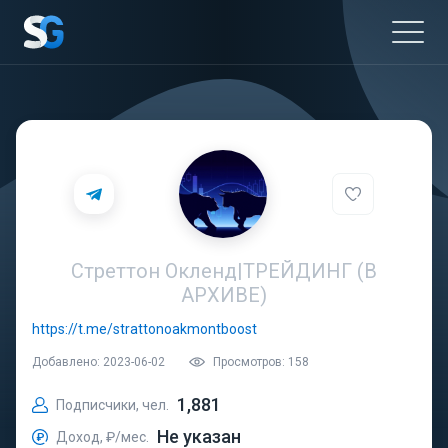
Стреттон Окленд|ТРЕЙДИНГ (В
АРХИВЕ)
https://t.me/strattonoakmontboost
Добавлено: 2023-06-02
Просмотров: 158
1,881
Подписчики, чел.
Не указан
Доход, ₽/мес.