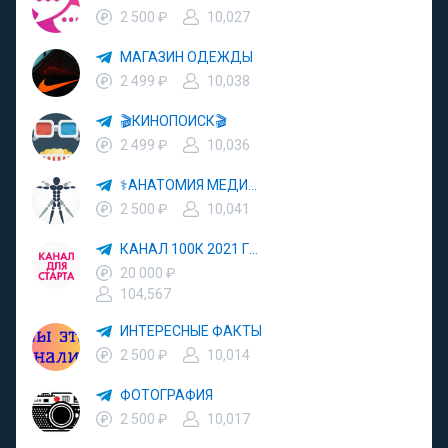
2 500 ₽
10,027
МАГАЗИН ОДЕЖДЫ
2 499 ₽
10,038
🎬КИНОПОИСК🎬
2 499 ₽
10,036
⚕АНАТОМИЯ МЕДИЦИНА⚕
2 500 ₽
10,041
КАНАЛ 100К 2021 ГОД
20 000 ₽
104,567
ИНТЕРЕСНЫЕ ФАКТЫ
2 500 ₽
10,014
ФОТОГРАФИЯ
2 500 ₽
10,017