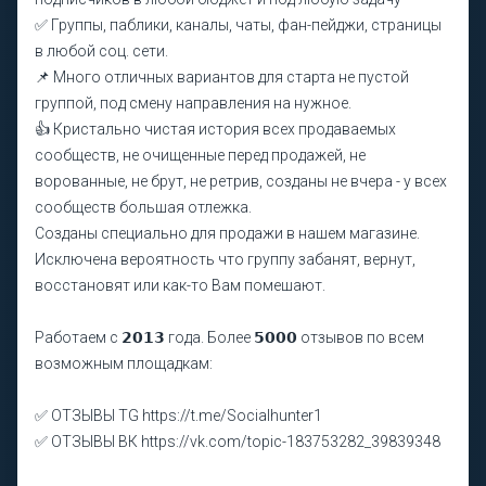
✅ Группы, паблики, каналы, чаты, фан-пейджи, страницы
в любой соц. сети.
📌 Много отличных вариантов для старта не пустой
группой, под смену направления на нужное.
👍 Кристально чистая история всех продаваемых
сообществ, не очищенные перед продажей, не
ворованные, не брут, не ретрив, созданы не вчера - у всех
сообществ большая отлежка.
Созданы специально для продажи в нашем магазине.
Исключена вероятность что группу забанят, вернут,
восстановят или как-то Вам помешают.
Работаем с 𝟮𝟬𝟭𝟯 года. Более 𝟱𝟬𝟬𝟬 отзывов по всем
возможным площадкам:
✅ ОТЗЫВЫ TG https://t.me/Socialhunter1
✅ ОТЗЫВЫ ВК https://vk.com/topic-183753282_39839348