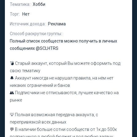
Тематика:
Хобби
Торг:
Нет
Источник дохода:
Реклама
Способ раскрутки группы:
Полный список сообществ можно получить в личных
сообщениях @SCLHTRS
💣 Старый аккаунт, который Вы можете оформить под
свою тематику
🔔 Аккаунт никогда не нарушал правила, на нём нет
никаких ограничений и банов
👥 Подписчики не отписываются, лучшее качество на
рынке
💡 Полная возможная передача аккаунта, с
перепривязкой всех данных
💬 В наличии больше сотни сообществ от 1к до 500к
подписчиков в любой бюджет и под любую задачу