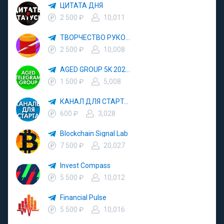
ЦИТАТА ДНЯ
2 500 ₽
10,011
ТВОРЧЕСТВО РУКОДЕЛИЕ
2 500 ₽
10,008
AGED GROUP 5K 2024 YEAR
1 500 ₽
5,008
КАНАЛ ДЛЯ СТАРТА 3000
600 ₽
3,028
Blockchain Signal Lab
7 500 ₽
20,027
Invest Compass
5 500 ₽
10,012
Financial Pulse
5 500 ₽
10,016