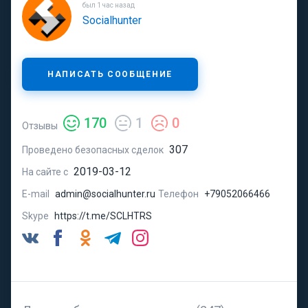
был 1 час назад
Socialhunter
НАПИСАТЬ СООБЩЕНИЕ
170
1
0
Отзывы
307
Проведено безопасных сделок
2019-03-12
На сайте с
E-mail
admin@socialhunter.ru
Телефон
+79052066466
Skype
https://t.me/SCLHTRS