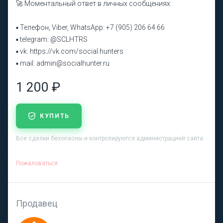
🚀 Моментальный ответ в личных сообщениях:
▪ Телефон, Viber, WhatsApp: +7 (905) 206 64 66
▪ telegram: @SCLHTRS
▪ vk: https://vk.com/social.hunters
▪ mail: admin@socialhunter.ru
1 200 ₽
КУПИТЬ
Все сделки безопасны и контролируются администрацией сайта
Пожаловаться
Продавец