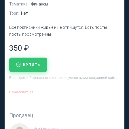
Тематика:
Финансы
Торг:
Нет
Все подписчики живые и не отпишутся. Есть посты,
посты просмотренны
350 ₽
КУПИТЬ
Все сделки безопасны и контролируются администрацией сайта
Пожаловаться
Продавец
был 3 года назад