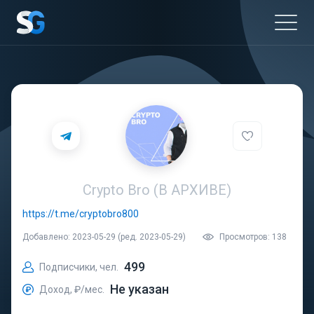
Crypto Bro (В АРХИВЕ)
https://t.me/cryptobro800
Добавлено: 2023-05-29 (ред. 2023-05-29)
Просмотров: 138
499
Подписчики, чел.
Не указан
Доход, ₽/мес.