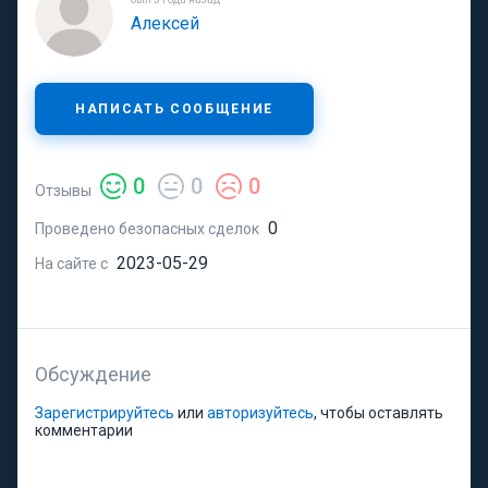
Алексей
НАПИСАТЬ СООБЩЕНИЕ
0
0
0
Отзывы
0
Проведено безопасных сделок
2023-05-29
На сайте с
Обсуждение
Зарегистрируйтесь
или
авторизуйтесь
, чтобы оставлять
комментарии