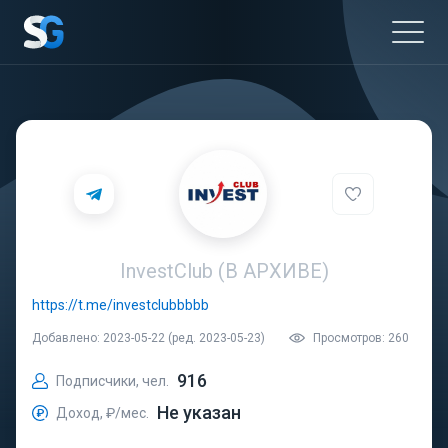
InvestClub (В АРХИВЕ)
https://t.me/investclubbbbb
Добавлено: 2023-05-22 (ред. 2023-05-23)
Просмотров: 260
916
Подписчики, чел.
Не указан
Доход, ₽/мес.