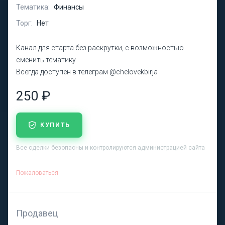
Тематика:
Финансы
Торг:
Нет
Канал для старта без раскрутки, с возможностью
сменить тематику
Всегда доступен в телеграм @chelovekbirja
250 ₽
КУПИТЬ
Все сделки безопасны и контролируются администрацией сайта
Пожаловаться
Продавец