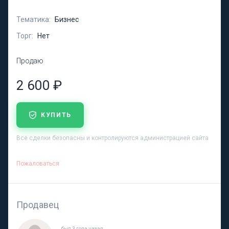
Тематика:
Бизнес
Торг:
Нет
Продаю
2 600 ₽
КУПИТЬ
Все сделки безопасны и контролируются администрацией сайта
Пожаловаться
Продавец
был 3 года назад