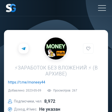
⚡️ЗАРАБОТОК БЕЗ ВЛОЖЕНИЙ ⚡️ (В
АРХИВЕ)
https://t.me/moneey44
Добавлено: 2023-05-09
Просмотров: 267
8,972
Подписчики, чел.
Не указан
Доход, ₽/мес.