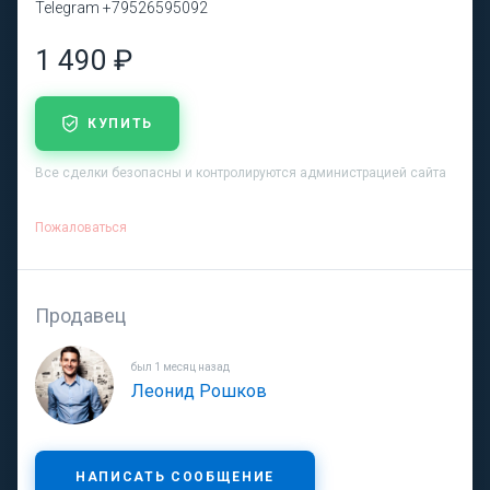
Telegram +79526595092
1 490 ₽
КУПИТЬ
Все сделки безопасны и контролируются администрацией сайта
Пожаловаться
Продавец
был 1 месяц назад
Леонид Рошков
НАПИСАТЬ СООБЩЕНИЕ