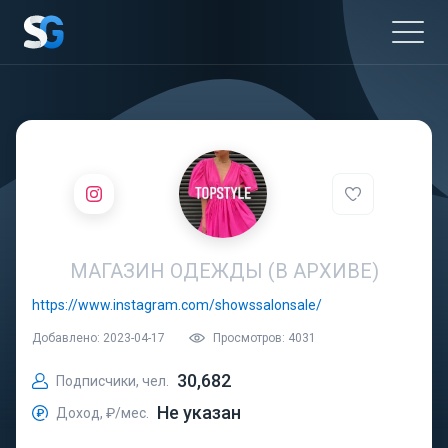
МАГАЗИН ОДЕЖДЫ (В АРХИВЕ)
https://www.instagram.com/showssalonsale/
Добавлено: 2023-04-17
Просмотров: 4031
30,682
Подписчики, чел.
Не указан
Доход, ₽/мес.