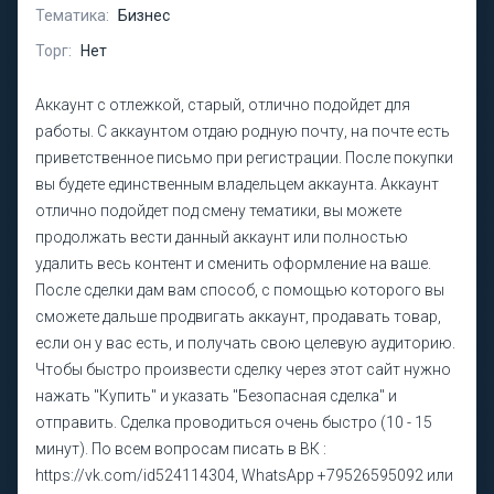
Тематика:
Бизнес
Торг:
Нет
Аккаунт с отлежкой, старый, отлично подойдет для
работы. С аккаунтом отдаю родную почту, на почте есть
приветственное письмо при регистрации. После покупки
вы будете единственным владельцем аккаунта. Аккаунт
отлично подойдет под смену тематики, вы можете
продолжать вести данный аккаунт или полностью
удалить весь контент и сменить оформление на ваше.
После сделки дам вам способ, с помощью которого вы
сможете дальше продвигать аккаунт, продавать товар,
если он у вас есть, и получать свою целевую аудиторию.
Чтобы быстро произвести сделку через этот сайт нужно
нажать "Купить" и указать "Безопасная сделка" и
отправить. Сделка проводиться очень быстро (10 - 15
минут). По всем вопросам писать в ВК :
https://vk.com/id524114304, WhatsApp +79526595092 или