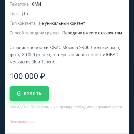
Тематика:
СМИ
Торг:
Да
Тип контента:
Не уникальный контент
Способ передачи группы:
Передача вместе с аккаунтом
Страница новостей ЮВАО Москва 28 000 подписчиков,
доход 30 000 р в мес, контерн копипаст новости ЮВАО
москвы из ВК и Телеги.
100 000 ₽
КУПИТЬ
Все сделки безопасны и контролируются администрацией сайта
Пожаловаться