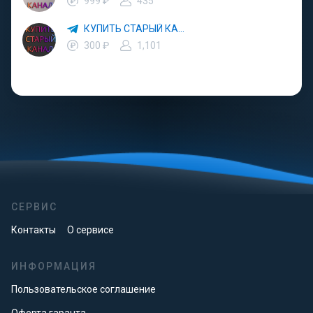
999 ₽
435
КУПИТЬ СТАРЫЙ КАНАЛ
300 ₽
1,101
СЕРВИС
Контакты
О сервисе
ИНФОРМАЦИЯ
Пользовательское соглашение