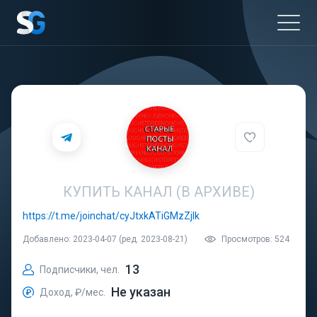
КУПИТЬ КАНАЛ (В АРХИВЕ)
https://t.me/joinchat/cyJtxkATiGMzZjlk
Добавлено: 2023-04-07 (ред. 2023-08-21)
Просмотров: 524
13
Подписчики, чел.
Не указан
Доход, ₽/мес.