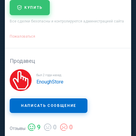
КУПИТЬ
Все сделки безопасны и контролируются администрацией сайта
Пожаловаться
Продавец
был 2 года назад
EnoughStore
НАПИСАТЬ СООБЩЕНИЕ
9
0
0
Отзывы