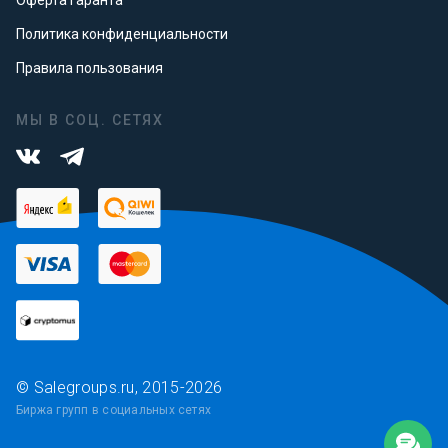
Оферта гаранта
Политика конфиденциальности
Правила пользования
МЫ В СОЦ. СЕТЯХ
© Salegroups.ru, 2015-2026
Биржа групп в социальных сетях