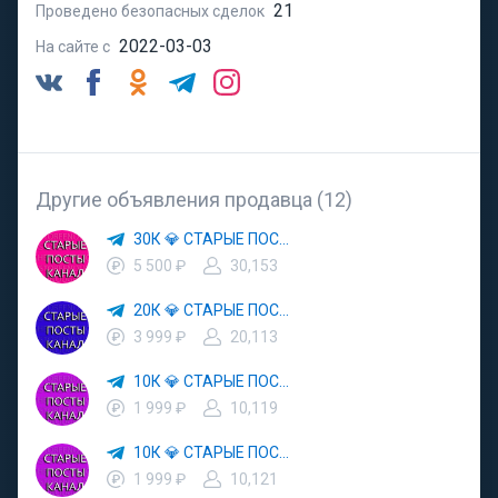
21
Проведено безопасных сделок
2022-03-03
На сайте с
Другие объявления продавца (12)
30К 💎 СТАРЫЕ ПОСТЫ 2022 🅰️
5 500 ₽
30,153
20К 💎 СТАРЫЕ ПОСТЫ 2022 🅰️
3 999 ₽
20,113
10К 💎 СТАРЫЕ ПОСТЫ 2022 🅰️
1 999 ₽
10,119
10К 💎 СТАРЫЕ ПОСТЫ 2022 🅰️
1 999 ₽
10,121