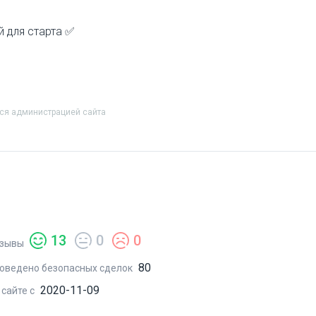
ой для старта ✅
тся администрацией сайта
13
0
0
зывы
80
оведено безопасных сделок
2020-11-09
 сайте с