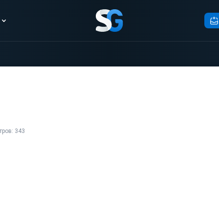
ров: 343