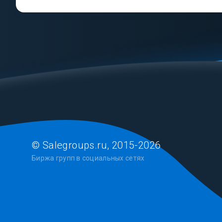
© Salegroups.ru, 2015-2026
Биржа групп в социальных сетях