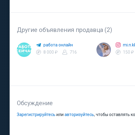
Другие объявления продавца (2)
работа онлайн
mi.n.
8 000 ₽
716
150 ₽
Обсуждение
Зарегистрируйтесь
или
авторизуйтесь
, чтобы оставлять 