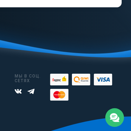
МЫ В СОЦ.
СЕТЯХ