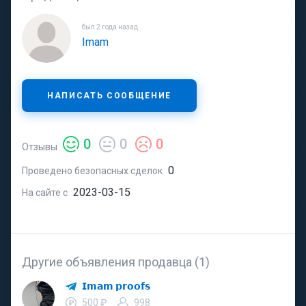
был 2 года назад
Imam
НАПИСАТЬ СООБЩЕНИЕ
0
0
0
Отзывы
0
Проведено безопасных сделок
2023-03-15
На сайте с
Другие объявления продавца (1)
𝗜𝗺𝗮𝗺 𝗽𝗿𝗼𝗼𝗳𝘀
500 ₽
998