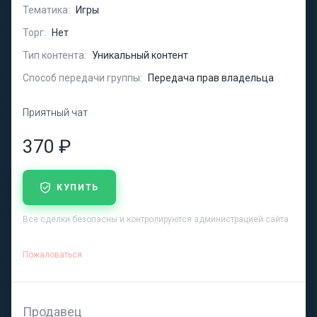
Тематика:
Игры
Торг:
Нет
Тип контента:
Уникальный контент
Способ передачи группы:
Передача прав владельца
Приятный чат
370 ₽
КУПИТЬ
Все сделки безопасны и контролируются администрацией сайта
Пожаловаться
Продавец