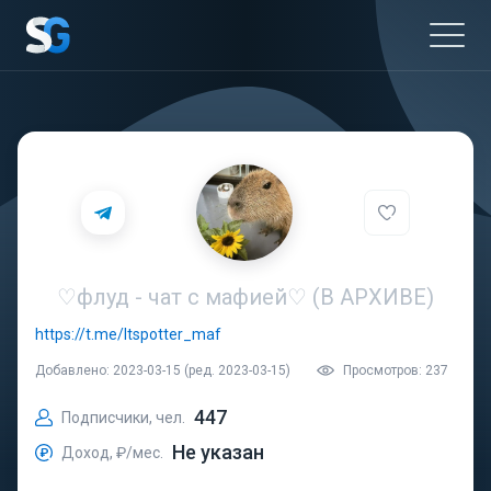
♡флуд - чат с мафией♡ (В АРХИВЕ)
https://t.me/Itspotter_maf
Добавлено: 2023-03-15 (ред. 2023-03-15)
Просмотров: 237
447
Подписчики, чел.
Не указан
Доход, ₽/мес.