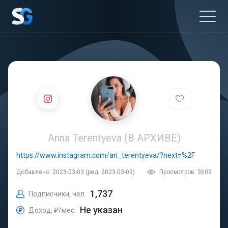
Anna Terentyeva (В АРХИВЕ)
https://www.instagram.com/an_terentyeva/?next=%2F
Добавлено: 2023-03-03 (ред. 2023-03-09)
Просмотров: 3609
1,737
Подписчики, чел.
Не указан
Доход, ₽/мес.