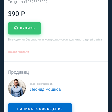
Telegram +79526595092
390 ₽
КУПИТЬ
Все сделки безопасны и контролируются администрацией сайта
Пожаловаться
Продавец
был 1 месяц назад
Леонид Рошков
НАПИСАТЬ СООБЩЕНИЕ