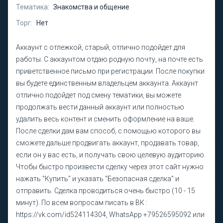
Тематика:
Знакомства и общение
Торг:
Нет
Аккаунт с отлежкой, старый, отлично подойдет для
работы. С аккаунтом отдаю родную почту, на почте есть
приветственное письмо при регистрации. После покупки
вы будете единственным владельцем аккаунта. Аккаунт
отлично подойдет под смену тематики, вы можете
продолжать вести данный аккаунт или полностью
удалить весь контент и сменить оформление на ваше.
После сделки дам вам способ, с помощью которого вы
сможете дальше продвигать аккаунт, продавать товар,
если он у вас есть, и получать свою целевую аудиторию.
Чтобы быстро произвести сделку через этот сайт нужно
нажать "Купить" и указать "Безопасная сделка" и
отправить. Сделка проводиться очень быстро (10 - 15
минут). По всем вопросам писать в ВК :
https://vk.com/id524114304, WhatsApp +79526595092 или