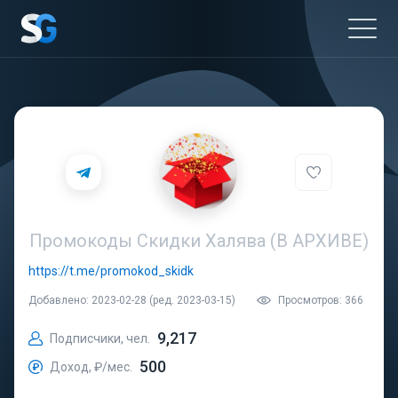
Промокоды Скидки Халява (В АРХИВЕ)
https://t.me/promokod_skidk
Добавлено: 2023-02-28 (ред. 2023-03-15)
Просмотров: 366
9,217
Подписчики, чел.
500
Доход, ₽/мес.