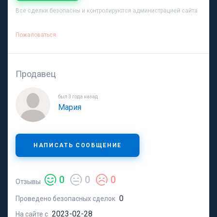
Все сделки безопасны и контролируются администрацией сайта
Пожаловаться
Продавец
был 3 года назад
Мария
НАПИСАТЬ СООБЩЕНИЕ
0
0
0
Отзывы
0
Проведено безопасных сделок
2023-02-28
На сайте с