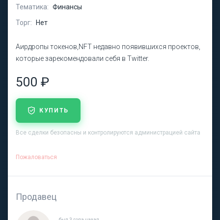
Тематика:
Финансы
Торг:
Нет
Аирдропы токенов,NFT недавно появившихся проектов,
которые зарекомендовали себя в Twitter.
500 ₽
КУПИТЬ
Все сделки безопасны и контролируются администрацией сайта
Пожаловаться
Продавец
был 3 года назад