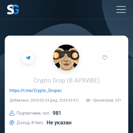
Crypto Drop (В АРХИВЕ)
https://t.me/Crypto_Dropec
Добавлено: 2023-02-24 (ред. 2023-03-01)
Просмотров: 231
981
Подписчики, чел.
Не указан
Доход, ₽/мес.