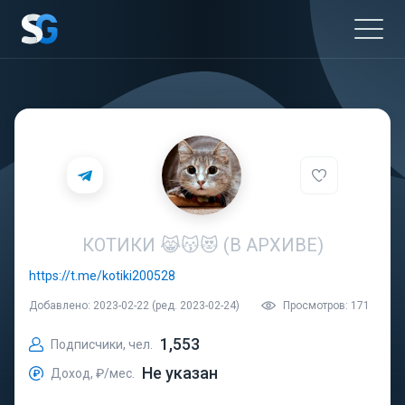
КОТИКИ 😹😽😻 (В АРХИВЕ)
https://t.me/kotiki200528
Добавлено: 2023-02-22 (ред. 2023-02-24)
Просмотров: 171
1,553
Подписчики, чел.
Не указан
Доход, ₽/мес.