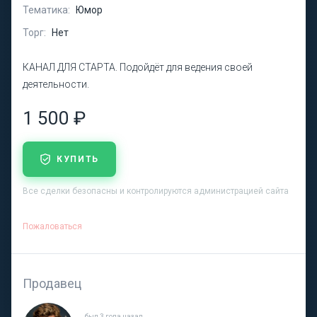
Тематика:
Юмор
Торг:
Нет
КАНАЛ ДЛЯ СТАРТА. Подойдёт для ведения своей
деятельности.
1 500 ₽
КУПИТЬ
Все сделки безопасны и контролируются администрацией сайта
Пожаловаться
Продавец
был 3 года назад