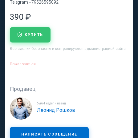
Telegram +79526595092
390 ₽
КУПИТЬ
Все сделки безопасны и контролируются администрацией сайта
Пожаловаться
Продавец
был 4 недели назад
Леонид Рошков
НАПИСАТЬ СООБЩЕНИЕ