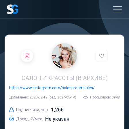
CАЛОН💅КРАСОТЫ (В АРХИВЕ)
https://www.instagram.com/salonsroomsales/
Добавлено: 2023-02-12 (ред. 2024-05-14)
Просмотров: 3948
1,266
Подписчики, чел.
Не указан
Доход, ₽/мес.