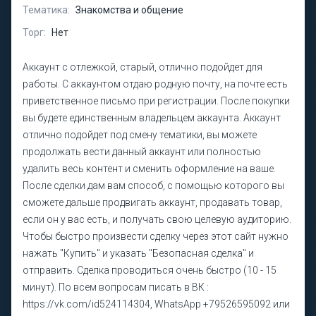
Тематика:
Знакомства и общение
Торг:
Нет
Аккаунт с отлежкой, старый, отлично подойдет для
работы. С аккаунтом отдаю родную почту, на почте есть
приветственное письмо при регистрации. После покупки
вы будете единственным владельцем аккаунта. Аккаунт
отлично подойдет под смену тематики, вы можете
продолжать вести данный аккаунт или полностью
удалить весь контент и сменить оформление на ваше.
После сделки дам вам способ, с помощью которого вы
сможете дальше продвигать аккаунт, продавать товар,
если он у вас есть, и получать свою целевую аудиторию.
Чтобы быстро произвести сделку через этот сайт нужно
нажать "Купить" и указать "Безопасная сделка" и
отправить. Сделка проводиться очень быстро (10 - 15
минут). По всем вопросам писать в ВК :
https://vk.com/id524114304, WhatsApp +79526595092 или