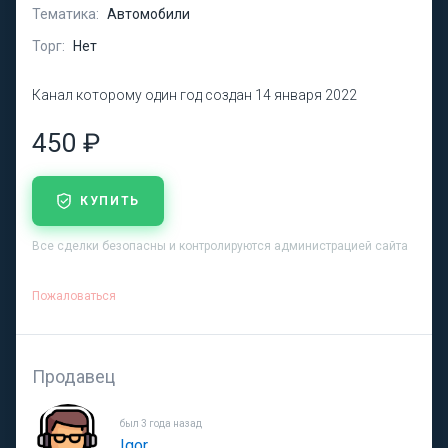
Тематика:
Автомобили
Торг:
Нет
Канал которому один год создан 14 января 2022
450 ₽
КУПИТЬ
Все сделки безопасны и контролируются администрацией сайта
Пожаловаться
Продавец
был 3 года назад
Igor