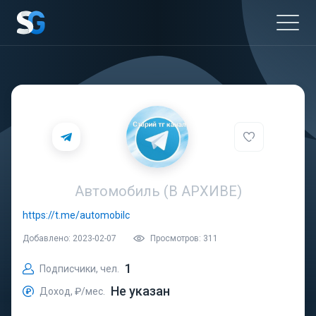
Автомобиль (В АРХИВЕ)
https://t.me/automobilc
Добавлено: 2023-02-07
Просмотров: 311
1
Подписчики, чел.
Не указан
Доход, ₽/мес.