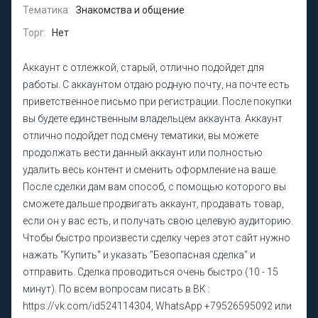
Тематика:
Знакомства и общение
Торг:
Нет
Аккаунт с отлежкой, старый, отлично подойдет для
работы. С аккаунтом отдаю родную почту, на почте есть
приветственное письмо при регистрации. После покупки
вы будете единственным владельцем аккаунта. Аккаунт
отлично подойдет под смену тематики, вы можете
продолжать вести данный аккаунт или полностью
удалить весь контент и сменить оформление на ваше.
После сделки дам вам способ, с помощью которого вы
сможете дальше продвигать аккаунт, продавать товар,
если он у вас есть, и получать свою целевую аудиторию.
Чтобы быстро произвести сделку через этот сайт нужно
нажать "Купить" и указать "Безопасная сделка" и
отправить. Сделка проводиться очень быстро (10 - 15
минут). По всем вопросам писать в ВК :
https://vk.com/id524114304, WhatsApp +79526595092 или