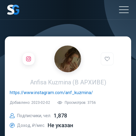
Anfisa Kuzmina (В АРХИВЕ)
https://www.instagram.com/anf_kuzmina/
Добавлено: 2023-02-02
Просмотров: 3756
1,878
Подписчики, чел.
Не указан
Доход, ₽/мес.