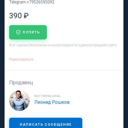
Telegram +79526595092
390 ₽
КУПИТЬ
Все сделки безопасны и контролируются администрацией сайта
Пожаловаться
Продавец
был 1 месяц назад
Леонид Рошков
НАПИСАТЬ СООБЩЕНИЕ